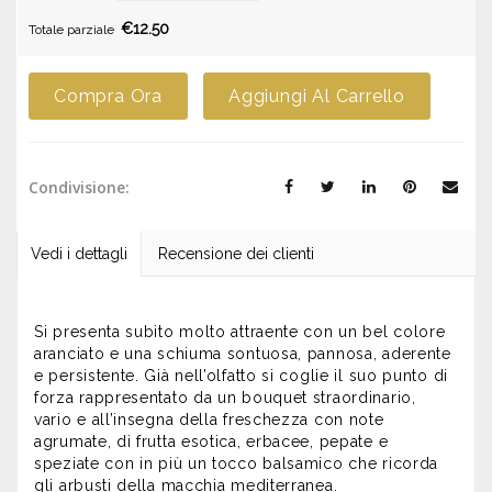
€12.50
Totale parziale
Compra Ora
Aggiungi Al Carrello
Condivisione:
Vedi i dettagli
Recensione dei clienti
Si presenta subito molto attraente con un bel colore
aranciato e una schiuma sontuosa, pannosa, aderente
e persistente. Già nell’olfatto si coglie il suo punto di
forza rappresentato da un bouquet straordinario,
vario e all’insegna della freschezza con note
agrumate, di frutta esotica, erbacee, pepate e
speziate con in più un tocco balsamico che ricorda
gli arbusti della macchia mediterranea.