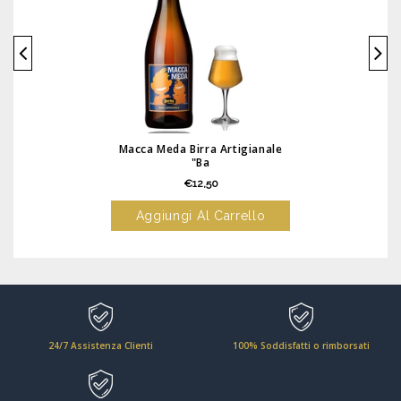
Macca Meda Birra Artigianale
"Ba
€12,50
Aggiungi Al Carrello
24/7 Assistenza Clienti
100% Soddisfatti o rimborsati