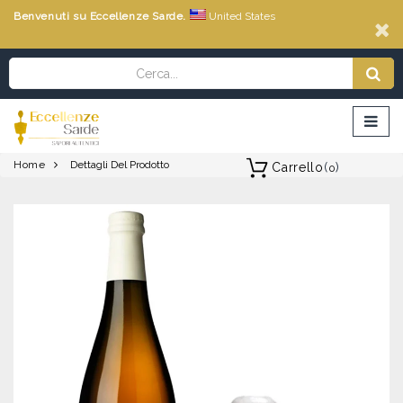
Benvenuti su Eccellenze Sarde.
United States
Home
Dettagli Del Prodotto
Carrello
(
)
0